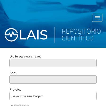
Toggl
navig
Digite palavra chave:
Ano:
Projeto:
Selecione um Projeto