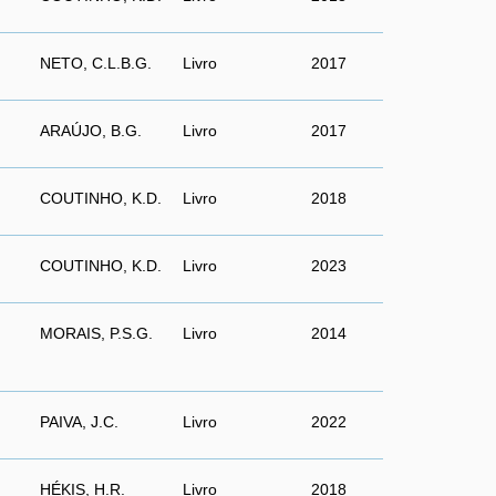
NETO, C.L.B.G.
Livro
2017
ARAÚJO, B.G.
Livro
2017
COUTINHO, K.D.
Livro
2018
COUTINHO, K.D.
Livro
2023
MORAIS, P.S.G.
Livro
2014
PAIVA, J.C.
Livro
2022
HÉKIS, H.R.
Livro
2018