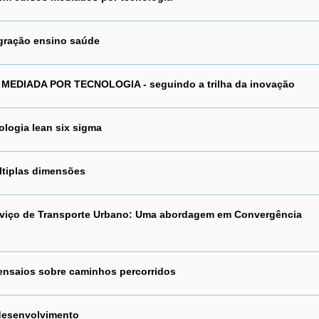
egração ensino saúde
IADA POR TECNOLOGIA - seguindo a trilha da inovação
logia lean six sigma
últiplas dimensões
Serviço de Transporte Urbano: Uma abordagem em Convergência
: ensaios sobre caminhos percorridos
desenvolvimento