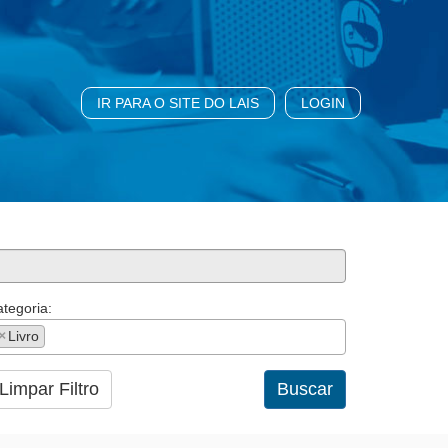
IR PARA O SITE DO LAIS
LOGIN
tegoria:
×
Livro
Limpar Filtro
Buscar