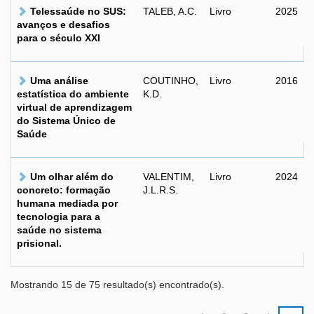
Telessaúde no SUS:
TALEB, A.C.
Livro
2025
avanços e desafios
para o século XXI
Uma análise
COUTINHO,
Livro
2016
estatística do ambiente
K.D.
virtual de aprendizagem
do Sistema Único de
Saúde
Um olhar além do
VALENTIM,
Livro
2024
concreto: formação
J.L.R.S.
humana mediada por
tecnologia para a
saúde no sistema
prisional.
Mostrando 15 de 75 resultado(s) encontrado(s).