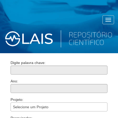
Toggl
navig
Digite palavra chave:
Ano:
Projeto:
Selecione um Projeto