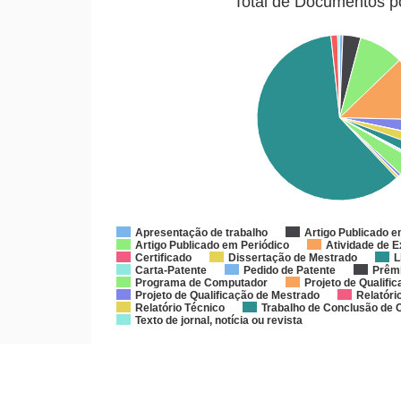
Total de Documentos p
Apresentação de trabalho
Artigo Publicado 
Artigo Publicado em Periódico
Atividade de 
Certificado
Dissertação de Mestrado
L
Carta-Patente
Pedido de Patente
Prêm
Programa de Computador
Projeto de Qualifi
Projeto de Qualificação de Mestrado
Relatóri
Relatório Técnico
Trabalho de Conclusão de 
Texto de jornal, notícia ou revista