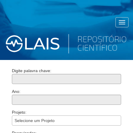
Toggl
navig
Digite palavra chave:
Ano:
Projeto:
Selecione um Projeto