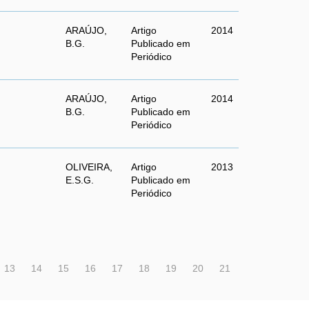
ARAÚJO,
Artigo
2014
B.G.
Publicado em
Periódico
ARAÚJO,
Artigo
2014
B.G.
Publicado em
Periódico
OLIVEIRA,
Artigo
2013
E.S.G.
Publicado em
Periódico
13
14
15
16
17
18
19
20
21