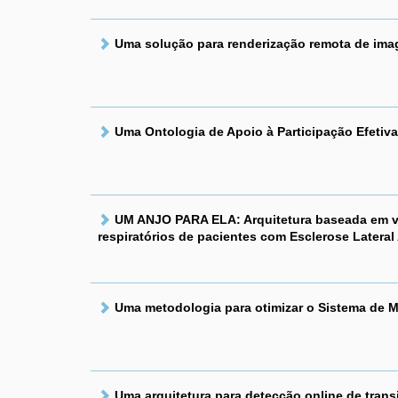
Uma solução para renderização remota de ima
Uma Ontologia de Apoio à Participação Efetiv
UM ANJO PARA ELA: Arquitetura baseada em vi
respiratórios de pacientes com Esclerose Lateral
Uma metodologia para otimizar o Sistema de 
Uma arquitetura para detecção online de trans