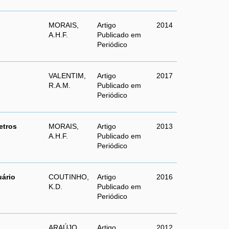
MORAIS,
Artigo
2014
A.H.F.
Publicado em
Periódico
VALENTIM,
Artigo
2017
R.A.M.
Publicado em
Periódico
etros
MORAIS,
Artigo
2013
A.H.F.
Publicado em
Periódico
uário
COUTINHO,
Artigo
2016
K.D.
Publicado em
Periódico
ARAÚJO,
Artigo
2012