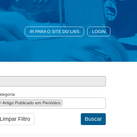
IR PARA O SITE DO LAIS
LOGIN
tegoria:
×
Artigo Publicado em Periódico
Limpar Filtro
Buscar