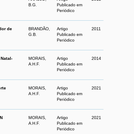
B.G.
Publicado em
Periódico
dor de
BRANDÃO,
Artigo
2011
G.B.
Publicado em
Periódico
Natal-
MORAIS,
Artigo
2014
A.H.F.
Publicado em
Periódico
rte
MORAIS,
Artigo
2021
A.H.F.
Publicado em
Periódico
RN
MORAIS,
Artigo
2021
A.H.F.
Publicado em
Periódico