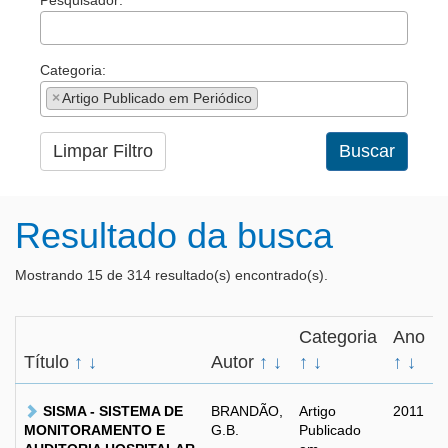
Pesquisador:
Categoria:
×
Artigo Publicado em Periódico
Limpar Filtro
Buscar
Resultado da busca
Mostrando 15 de 314 resultado(s) encontrado(s).
Categoria
Ano
Título
↑
↓
Autor
↑
↓
↑
↓
↑
↓
SISMA - SISTEMA DE
BRANDÃO,
Artigo
2011
MONITORAMENTO E
G.B.
Publicado