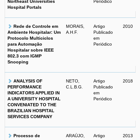
Northeast Universities
Periódico
Hospital Portals
Rede de Controle em
MORAIS,
Artigo
2010
Ambiente Hospitalar: Um
A.H.F.
Publicado
Protocolo Multiciclos
em
para Automação
Periódico
Hospitalar sobre IEEE
802.3 com IGMP
Snooping
ANALYSIS OF
NETO,
Artigo
2018
PERFORMANCE
C.L.B.G.
Publicado
INDICATORS APPLIED IN
em
A UNIVERSITY HOSPITAL
Periódico
CONVENIATED TO THE
BRAZILIAN HOSPITAL
SERVICES COMPANY
Processo de
ARAÚJO,
Artigo
2013