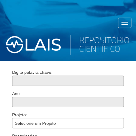
Toggl
navig
Digite palavra chave:
Ano:
Projeto:
Selecione um Projeto