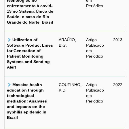
tecnológico no
em
enfrentamento à covid-
Periódico
19 no Sistema Único de
Saúde: o caso do Rio
Grande do Norte, Brasil
Utilization of
ARAÚJO,
Artigo
2013
Software Product Lines
B.G.
Publicado
for Generation of
em
Patient Monitoring
Periódico
Systems and Sending
Alert
Massive health
COUTINHO,
Artigo
2022
education through
K.D.
Publicado
technological
em
mediation: Analyses
Periódico
and impacts on the
syphilis epidemic in
Brazil