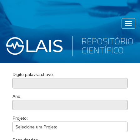
Toggl
navig
Digite palavra chave:
Ano:
Projeto:
Selecione um Projeto