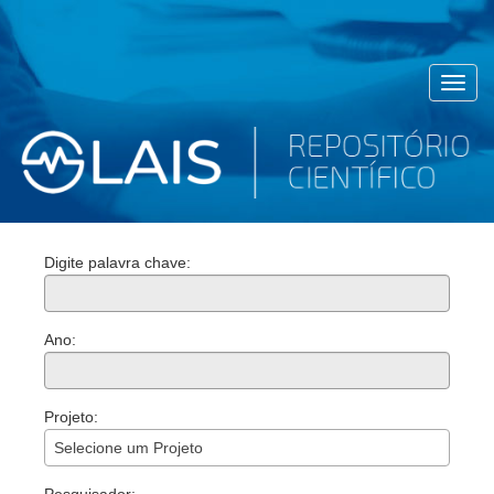
Toggl
navig
Digite palavra chave:
Ano:
Projeto:
Selecione um Projeto