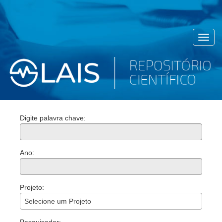
Toggl
navig
Digite palavra chave:
Ano:
Projeto:
Selecione um Projeto