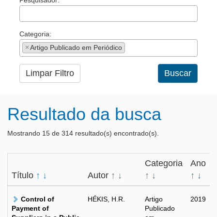
Pesquisador:
Categoria:
×
Artigo Publicado em Periódico
Limpar Filtro
Buscar
Resultado da busca
Mostrando 15 de 314 resultado(s) encontrado(s).
Categoria
Ano
Título
↑
↓
Autor
↑
↓
↑
↓
↑
↓
Control of
HÉKIS, H.R.
Artigo
2019
Payment of
Publicado