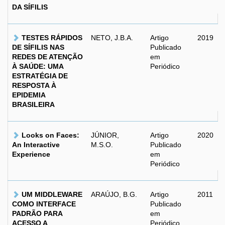
DA SÍFILIS
TESTES RÁPIDOS
NETO, J.B.A.
Artigo
2019
DE SÍFILIS NAS
Publicado
REDES DE ATENÇÃO
em
À SAÚDE: UMA
Periódico
ESTRATÉGIA DE
RESPOSTA À
EPIDEMIA
BRASILEIRA
Looks on Faces:
JÚNIOR,
Artigo
2020
An Interactive
M.S.O.
Publicado
Experience
em
Periódico
UM MIDDLEWARE
ARAÚJO, B.G.
Artigo
2011
COMO INTERFACE
Publicado
PADRÃO PARA
em
ACESSO A
Periódico