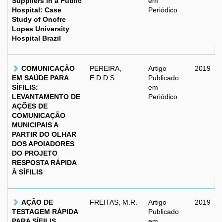
Suppliers in a Public
em
Hospital: Case
Periódico
Study of Onofre
Lopes University
Hospital Brazil
COMUNICAÇÃO
PEREIRA,
Artigo
2019
EM SAÚDE PARA
E.D.D.S.
Publicado
SÍFILIS:
em
LEVANTAMENTO DE
Periódico
AÇÕES DE
COMUNICAÇÃO
MUNICIPAIS A
PARTIR DO OLHAR
DOS APOIADORES
DO PROJETO
RESPOSTA RÁPIDA
À SÍFILIS
AÇÃO DE
FREITAS, M.R.
Artigo
2019
TESTAGEM RÁPIDA
Publicado
PARA SÍFILIS
em