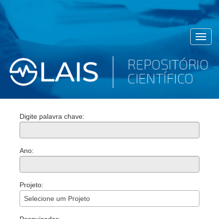
Toggl
navig
Digite palavra chave:
Ano:
Projeto:
Selecione um Projeto