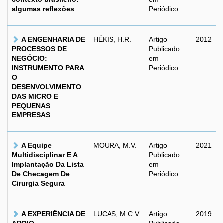
algumas reflexões
Periódico
A ENGENHARIA DE
HÉKIS, H.R.
Artigo
2012
PROCESSOS DE
Publicado
NEGÓCIO:
em
INSTRUMENTO PARA
Periódico
O
DESENVOLVIMENTO
DAS MICRO E
PEQUENAS
EMPRESAS
A Equipe
MOURA, M.V.
Artigo
2021
Multidisciplinar E A
Publicado
Implantação Da Lista
em
De Checagem De
Periódico
Cirurgia Segura
A EXPERIÊNCIA DE
LUCAS, M.C.V.
Artigo
2019