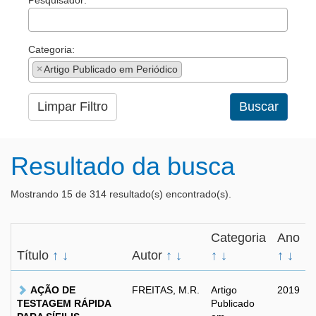
Pesquisador:
Categoria:
×
Artigo Publicado em Periódico
Limpar Filtro
Buscar
Resultado da busca
Mostrando 15 de 314 resultado(s) encontrado(s).
Categoria
Ano
Título
↑
↓
Autor
↑
↓
↑
↓
↑
↓
AÇÃO DE
FREITAS, M.R.
Artigo
2019
TESTAGEM RÁPIDA
Publicado