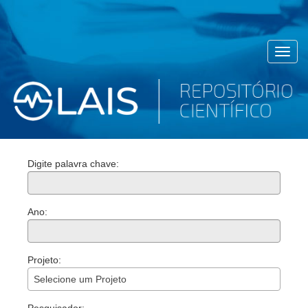
Toggl
navig
Digite palavra chave:
Ano:
Projeto:
Selecione um Projeto