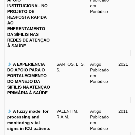
APOIO
Publicado
INSTITUCIONAL NO
em
PROJETO DE
Periódico
RESPOSTA RÁPIDA
AO
ENFRENTAMENTO
DA SÍFILIS NAS
REDES DE ATENÇÃO
À SAÚDE
A EXPERIÊNCIA
SANTOS, L. S.
Artigo
2021
DO APOIO PARA O
S.
Publicado
FORTALECIMENTO
em
DO MANEJO DA
Periódico
SÍFILIS NA ATENÇÃO
PRIMÁRIA À SAÚDE
A fuzzy model for
VALENTIM,
Artigo
2011
processing and
R.A.M.
Publicado
monitoring vital
em
signs in ICU patients
Periódico