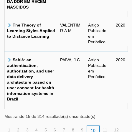
DA DOR EM RECÉM-
NASCIDOS
The Theory of
VALENTIM,
Artigo
2020
Learning Styles Applied
R.A.M.
Publicado
to Distance Learning
em
Periódico
Sabiá: an
PAIVA, J.C.
Artigo
2020
authentication,
Publicado
authorization, and user
em
data delivery
Periódico
architecture based on
user consent for health
information systems in
Brazil
Mostrando 15 de 314 resultado(s) encontrado(s).
1
2
3
4
5
6
7
8
9
11
12
10