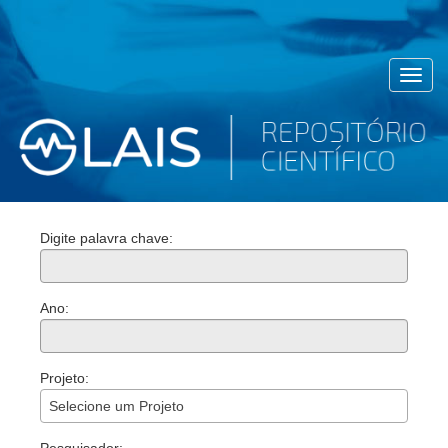
Toggl
navig
Digite palavra chave:
Ano:
Projeto:
Selecione um Projeto