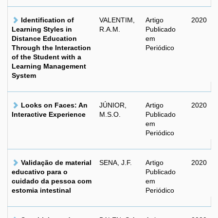
Identification of
VALENTIM,
Artigo
2020
Learning Styles in
R.A.M.
Publicado
Distance Education
em
Through the Interaction
Periódico
of the Student with a
Learning Management
System
Looks on Faces: An
JÚNIOR,
Artigo
2020
Interactive Experience
M.S.O.
Publicado
em
Periódico
Validação de material
SENA, J.F.
Artigo
2020
educativo para o
Publicado
cuidado da pessoa com
em
estomia intestinal
Periódico