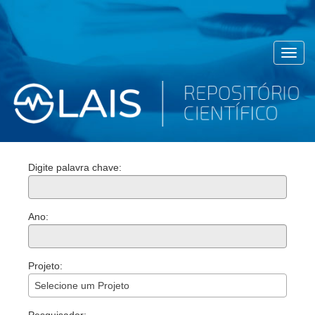
Toggl
navig
Digite palavra chave:
Ano:
Projeto:
Selecione um Projeto