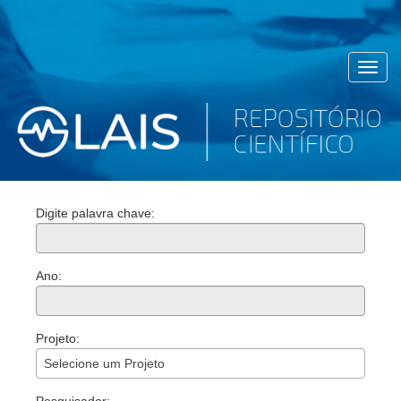
Toggl
navig
Digite palavra chave:
Ano:
Projeto:
Selecione um Projeto