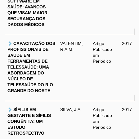
SOFTWARE EM
SAÚDE: AVANÇOS
QUE VISAM MAIOR
SEGURANÇA DOS
DADOS MÉDICOS
CAPACITAÇÃO DOS
VALENTIM,
Artigo
2017
PROFISSIONAIS DE
R.A.M.
Publicado
SAÚDE EM
em
FERRAMENTAS DE
Periódico
TELESSAÚDE: UMA
ABORDAGEM DO
NÚCLEO DE
TELESSAÚDE DO RIO
GRANDE DO NORTE
SÍFILIS EM
SILVA, J.A.
Artigo
2017
GESTANTE E SÍFILIS
Publicado
CONGÊNITA: UM
em
ESTUDO
Periódico
RETROSPECTIVO