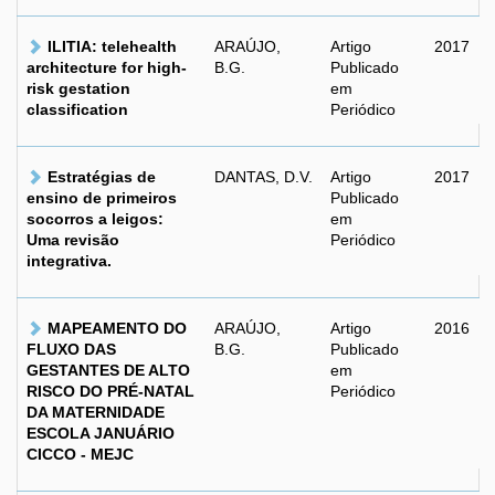
ILITIA: telehealth
ARAÚJO,
Artigo
2017
architecture for high-
B.G.
Publicado
risk gestation
em
classification
Periódico
Estratégias de
DANTAS, D.V.
Artigo
2017
ensino de primeiros
Publicado
socorros a leigos:
em
Uma revisão
Periódico
integrativa.
MAPEAMENTO DO
ARAÚJO,
Artigo
2016
FLUXO DAS
B.G.
Publicado
GESTANTES DE ALTO
em
RISCO DO PRÉ-NATAL
Periódico
DA MATERNIDADE
ESCOLA JANUÁRIO
CICCO - MEJC