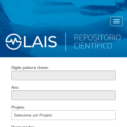
Toggl
navig
Digite palavra chave:
Ano:
Projeto:
Selecione um Projeto