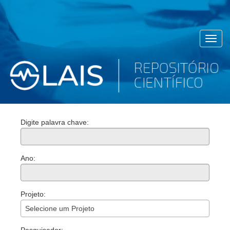
Toggl
navig
Digite palavra chave:
Ano:
Projeto:
Selecione um Projeto