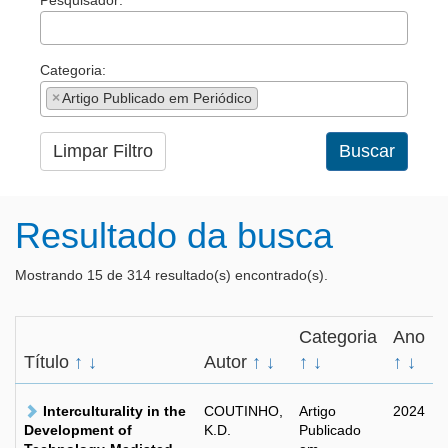
Pesquisador:
Categoria:
×
Artigo Publicado em Periódico
Limpar Filtro
Buscar
Resultado da busca
Mostrando 15 de 314 resultado(s) encontrado(s).
Categoria
Ano
Título
↑
↓
Autor
↑
↓
↑
↓
↑
↓
Interculturality in the
COUTINHO,
Artigo
2024
Development of
K.D.
Publicado