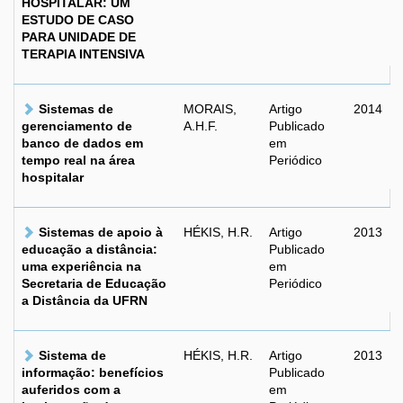
HOSPITALAR: UM
ESTUDO DE CASO
PARA UNIDADE DE
TERAPIA INTENSIVA
Sistemas de
MORAIS,
Artigo
2014
gerenciamento de
A.H.F.
Publicado
banco de dados em
em
tempo real na área
Periódico
hospitalar
Sistemas de apoio à
HÉKIS, H.R.
Artigo
2013
educação a distância:
Publicado
uma experiência na
em
Secretaria de Educação
Periódico
a Distância da UFRN
Sistema de
HÉKIS, H.R.
Artigo
2013
informação: benefícios
Publicado
auferidos com a
em