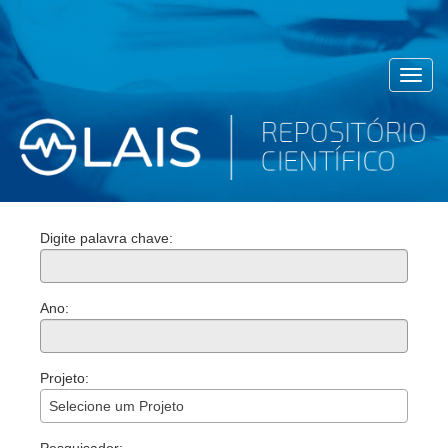
Toggl
navig
Digite palavra chave:
Ano:
Projeto:
Selecione um Projeto