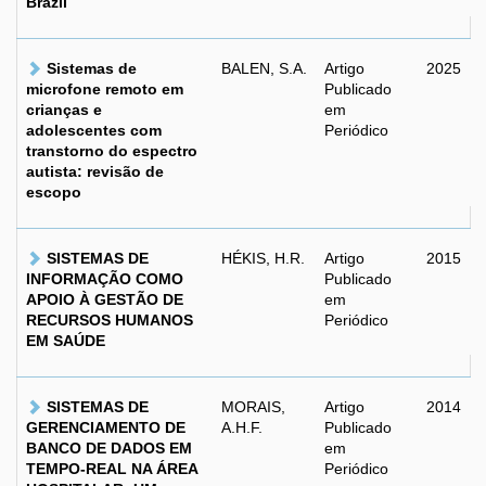
Brazil
Sistemas de
BALEN, S.A.
Artigo
2025
microfone remoto em
Publicado
crianças e
em
adolescentes com
Periódico
transtorno do espectro
autista: revisão de
escopo
SISTEMAS DE
HÉKIS, H.R.
Artigo
2015
INFORMAÇÃO COMO
Publicado
APOIO À GESTÃO DE
em
RECURSOS HUMANOS
Periódico
EM SAÚDE
SISTEMAS DE
MORAIS,
Artigo
2014
GERENCIAMENTO DE
A.H.F.
Publicado
BANCO DE DADOS EM
em
TEMPO-REAL NA ÁREA
Periódico