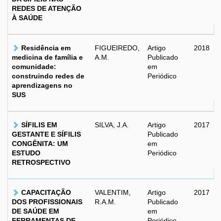
REDES DE ATENÇÃO
À SAÚDE
Residência em
FIGUEIREDO,
Artigo
2018
medicina de família e
A.M.
Publicado
comunidade:
em
construindo redes de
Periódico
aprendizagens no
SUS
SÍFILIS EM
SILVA, J.A.
Artigo
2017
GESTANTE E SÍFILIS
Publicado
CONGÊNITA: UM
em
ESTUDO
Periódico
RETROSPECTIVO
CAPACITAÇÃO
VALENTIM,
Artigo
2017
DOS PROFISSIONAIS
R.A.M.
Publicado
DE SAÚDE EM
em
FERRAMENTAS DE
Periódico