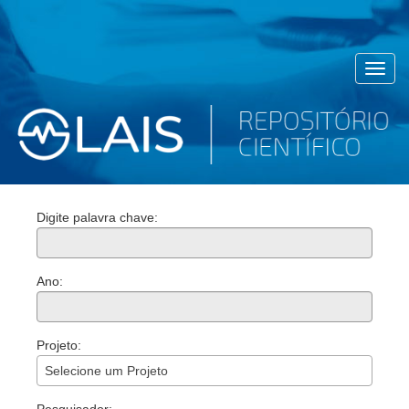
Toggl
navig
Digite palavra chave:
Ano:
Projeto:
Selecione um Projeto