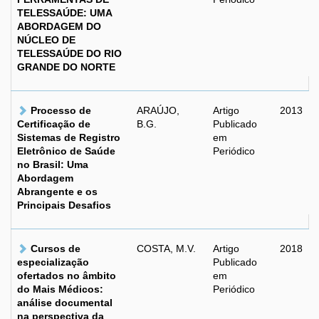
TELESSAÚDE: UMA
ABORDAGEM DO
NÚCLEO DE
TELESSAÚDE DO RIO
GRANDE DO NORTE
Processo de
ARAÚJO,
Artigo
2013
Certificação de
B.G.
Publicado
Sistemas de Registro
em
Eletrônico de Saúde
Periódico
no Brasil: Uma
Abordagem
Abrangente e os
Principais Desafios
Cursos de
COSTA, M.V.
Artigo
2018
especialização
Publicado
ofertados no âmbito
em
do Mais Médicos:
Periódico
análise documental
na perspectiva da