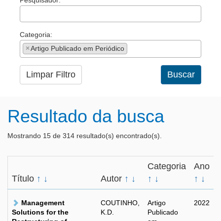
Pesquisador:
Categoria:
×
Artigo Publicado em Periódico
Limpar Filtro
Buscar
Resultado da busca
Mostrando 15 de 314 resultado(s) encontrado(s).
Categoria
Ano
Título
↑
↓
Autor
↑
↓
↑
↓
↑
↓
Management
COUTINHO,
Artigo
2022
Solutions for the
K.D.
Publicado