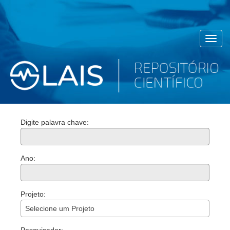
Toggl
navig
Digite palavra chave:
Ano:
Projeto:
Selecione um Projeto