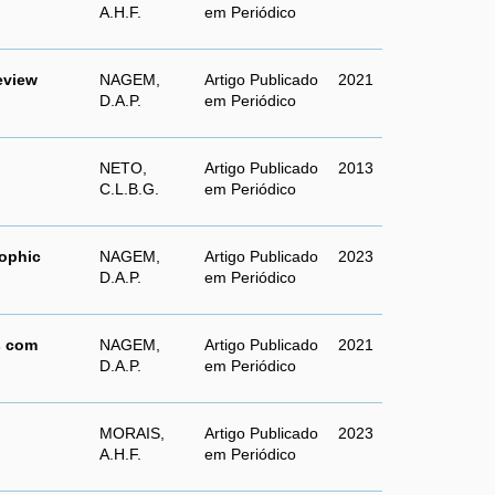
A.H.F.
em Periódico
eview
NAGEM,
Artigo Publicado
2021
D.A.P.
em Periódico
NETO,
Artigo Publicado
2013
C.L.B.G.
em Periódico
rophic
NAGEM,
Artigo Publicado
2023
D.A.P.
em Periódico
s com
NAGEM,
Artigo Publicado
2021
D.A.P.
em Periódico
MORAIS,
Artigo Publicado
2023
A.H.F.
em Periódico