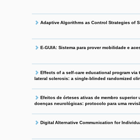
Adaptive Algorithms as Control Strategies of 
E-GUIA: Sistema para prover mobilidade e aces
Effects of a self-care educational program via 
lateral sclerosis: a single-blinded randomized clin
Efeitos de órteses ativas de membro superior 
doenças neurológicas: protocolo para uma revisã
Digital Alternative Communication for Individ