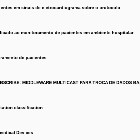
ientes em sinais de eletrocardiograma sobre o protocolo
aplicado ao monitoramento de pacientes em ambiente hospitalar
toramento de pacientes
SUBSCRIBE: MIDDLEWARE MULTICAST PARA TROCA DE DADOS B
station classification
medical Devices