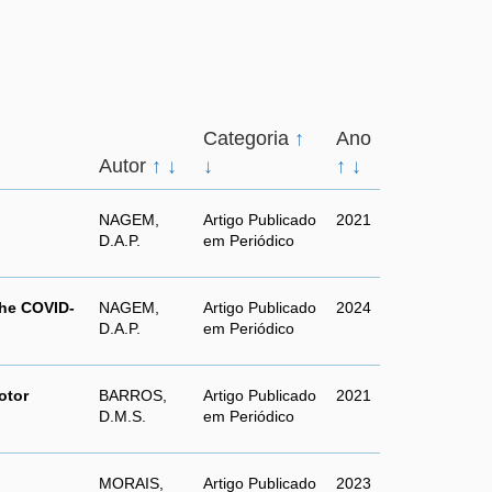
Categoria
↑
Ano
Autor
↑
↓
↓
↑
↓
NAGEM,
Artigo Publicado
2021
D.A.P.
em Periódico
the COVID-
NAGEM,
Artigo Publicado
2024
D.A.P.
em Periódico
otor
BARROS,
Artigo Publicado
2021
D.M.S.
em Periódico
MORAIS,
Artigo Publicado
2023