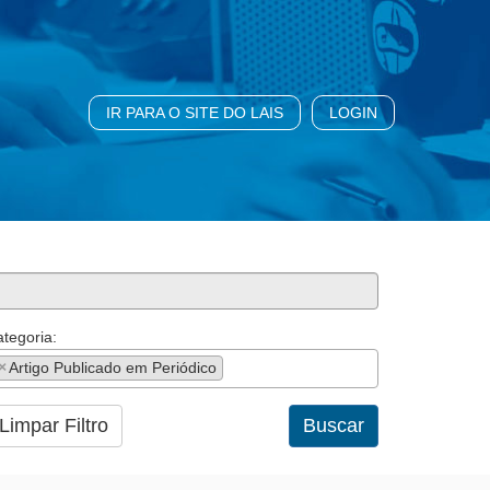
IR PARA O SITE DO LAIS
LOGIN
tegoria:
×
Artigo Publicado em Periódico
Limpar Filtro
Buscar