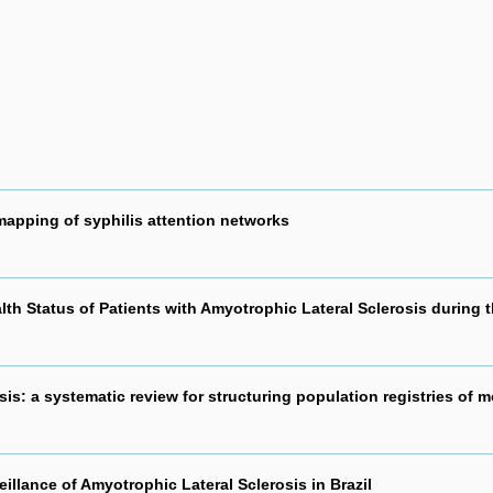
mapping of syphilis attention networks
lth Status of Patients with Amyotrophic Lateral Sclerosis during 
osis: a systematic review for structuring population registries of m
eillance of Amyotrophic Lateral Sclerosis in Brazil