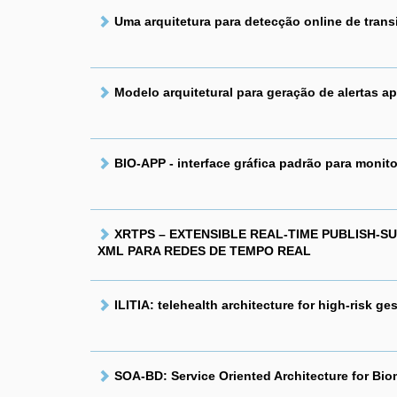
Uma arquitetura para detecção online de trans
Modelo arquitetural para geração de alertas 
BIO-APP - interface gráfica padrão para moni
XRTPS – EXTENSIBLE REAL-TIME PUBLISH-
XML PARA REDES DE TEMPO REAL
ILITIA: telehealth architecture for high-risk ge
SOA-BD: Service Oriented Architecture for Bio