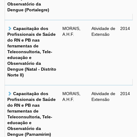
Observatório da
Dengue (Portalegre)
Capacitação dos
MORAIS,
Atividade de
2014
Profissionais de Saúde
A.H.F.
Extensão
do RN e PB nas
ferramentas de
Teleconsultoria, Tele-
educação e
Observatório da
Dengue (Natal - Distrito
Norte II)
Capacitação dos
MORAIS,
Atividade de
2014
Profissionais de Saúde
A.H.F.
Extensão
do RN e PB nas
ferramentas de
Teleconsultoria, Tele-
educação e
Observatório da
Dengue (Parnamirim)