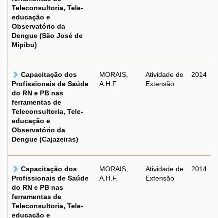
Teleconsultoria, Tele-
educação e
Observatório da
Dengue (São José de
Mipibu)
Capacitação dos
MORAIS,
Atividade de
2014
Profissionais de Saúde
A.H.F.
Extensão
do RN e PB nas
ferramentas de
Teleconsultoria, Tele-
educação e
Observatório da
Dengue (Cajazeiras)
Capacitação dos
MORAIS,
Atividade de
2014
Profissionais de Saúde
A.H.F.
Extensão
do RN e PB nas
ferramentas de
Teleconsultoria, Tele-
educação e