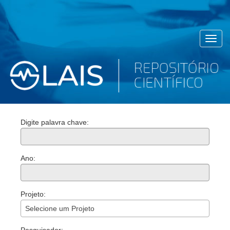
Toggl
navig
Digite palavra chave:
Ano:
Projeto:
Selecione um Projeto