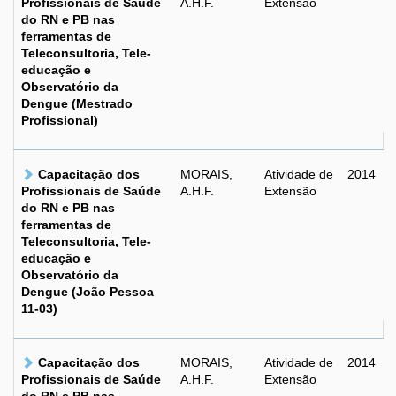
Profissionais de Saúde
A.H.F.
Extensão
do RN e PB nas
ferramentas de
Teleconsultoria, Tele-
educação e
Observatório da
Dengue (Mestrado
Profissional)
Capacitação dos
MORAIS,
Atividade de
2014
Profissionais de Saúde
A.H.F.
Extensão
do RN e PB nas
ferramentas de
Teleconsultoria, Tele-
educação e
Observatório da
Dengue (João Pessoa
11-03)
Capacitação dos
MORAIS,
Atividade de
2014
Profissionais de Saúde
A.H.F.
Extensão