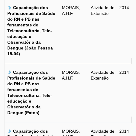
Capacitação dos
MORAIS,
Atividade de
2014
Profissionais de Saúde
A.H.F.
Extensão
do RN e PB nas
ferramentas de
Teleconsultoria, Tele-
educação e
Observatório da
Dengue (João Pessoa
15-04)
Capacitação dos
MORAIS,
Atividade de
2014
Profissionais de Saúde
A.H.F.
Extensão
do RN e PB nas
ferramentas de
Teleconsultoria, Tele-
educação e
Observatório da
Dengue (Patos)
Capacitação dos
MORAIS,
Atividade de
2014