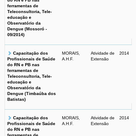
do RN e PB nas
ferramentas de
Teleconsultoria, Tele-
educação e
Observatório da
Dengue (Mossoró -
09/2014)
Capacitação dos
MORAIS,
Atividade de
2014
Profissionais de Saúde
A.H.F.
Extensão
do RN e PB nas
ferramentas de
Teleconsultoria, Tele-
educação e
Observatório da
Dengue (Timbaúba dos
Batistas)
Capacitação dos
MORAIS,
Atividade de
2014
Profissionais de Saúde
A.H.F.
Extensão
do RN e PB nas
ferramentas de