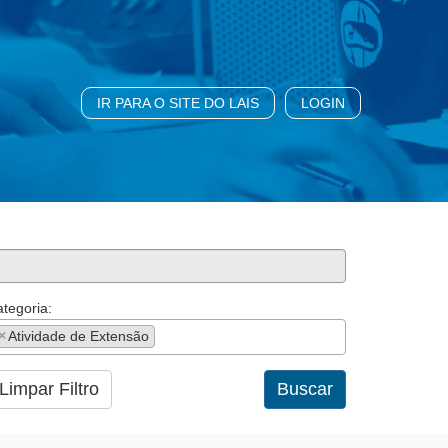
IR PARA O SITE DO LAIS
LOGIN
tegoria:
×
Atividade de Extensão
Limpar Filtro
Buscar