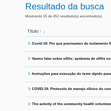
Resultado da busca
Mostrando 15 de 452 resultado(s) encontrado(s).
Título
↑
↓
Covid-19: Por que precisamos de isolamento f
Vamos falar sobre sífilis: epidemia de sífilis n
Instruções para execução do teste rápido par
COVID-19: Protocolo de manejo clínico do cor
The activity of the community health volunteer 