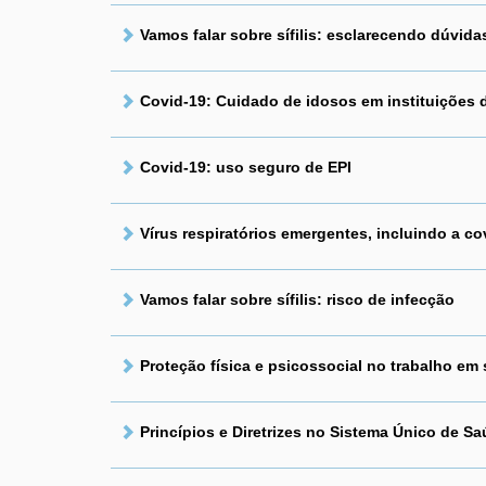
Vamos falar sobre sífilis: esclarecendo dúvidas
Covid-19: Cuidado de idosos em instituições
Covid-19: uso seguro de EPI
Vírus respiratórios emergentes, incluindo a co
Vamos falar sobre sífilis: risco de infecção
Proteção física e psicossocial no trabalho em
Princípios e Diretrizes no Sistema Único de Sa