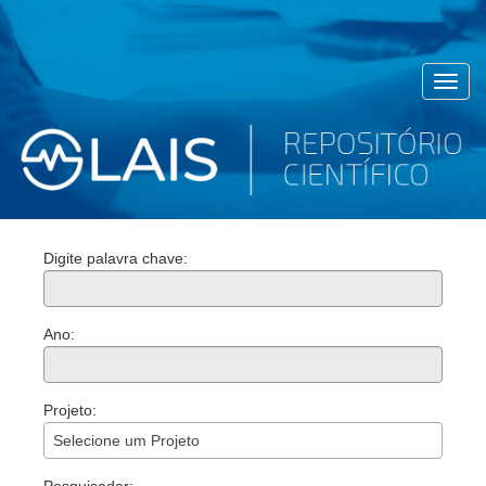
Toggl
navig
Digite palavra chave:
Ano:
Projeto:
Selecione um Projeto