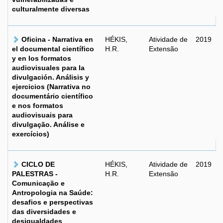
culturalmente diversas
Oficina - Narrativa en
HÉKIS,
Atividade de
2019
el documental científico
H.R.
Extensão
y en los formatos
audiovisuales para la
divulgación. Análisis y
ejercicios (Narrativa no
documentário científico
e nos formatos
audiovisuais para
divulgação. Análise e
exercícios)
CICLO DE
HÉKIS,
Atividade de
2019
PALESTRAS -
H.R.
Extensão
Comunicação e
Antropologia na Saúde:
desafios e perspectivas
das diversidades e
desigualdades