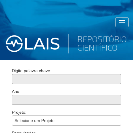
Toggl
navig
Digite palavra chave:
Ano:
Projeto:
Selecione um Projeto