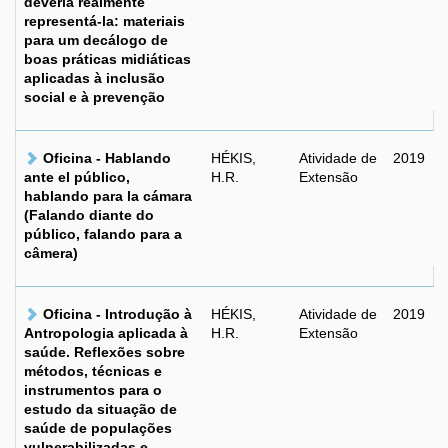
deveria realmente
representá-la: materiais
para um decálogo de
boas práticas midiáticas
aplicadas à inclusão
social e à prevenção
Oficina - Hablando
HÉKIS,
Atividade de
2019
ante el público,
H.R.
Extensão
hablando para la cámara
(Falando diante do
público, falando para a
câmera)
Oficina - Introdução à
HÉKIS,
Atividade de
2019
Antropologia aplicada à
H.R.
Extensão
saúde. Reflexões sobre
métodos, técnicas e
instrumentos para o
estudo da situação de
saúde de populações
vulnerabilizadas e