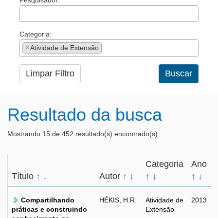
Pesquisador:
Categoria:
×
Atividade de Extensão
Limpar Filtro
Buscar
Resultado da busca
Mostrando 15 de 452 resultado(s) encontrado(s).
Categoria
Ano
Título
↑
↓
Autor
↑
↓
↑
↓
↑
↓
Compartilhando
HÉKIS, H.R.
Atividade de
2013
práticas e construindo
Extensão