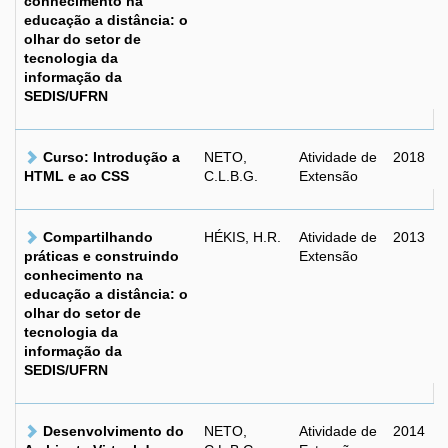
conhecimento na
educação a distância: o
olhar do setor de
tecnologia da
informação da
SEDIS/UFRN
Curso: Introdução a
NETO,
Atividade de
2018
HTML e ao CSS
C.L.B.G.
Extensão
Compartilhando
HÉKIS, H.R.
Atividade de
2013
práticas e construindo
Extensão
conhecimento na
educação a distância: o
olhar do setor de
tecnologia da
informação da
SEDIS/UFRN
Desenvolvimento do
NETO,
Atividade de
2014