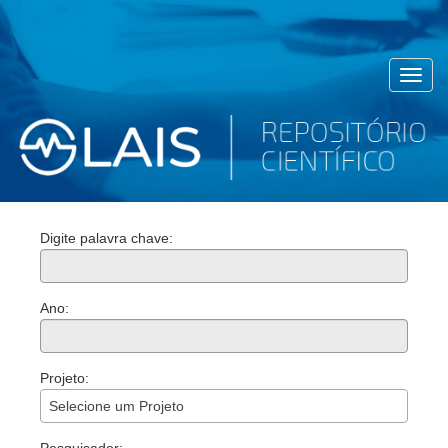
Toggl
navig
Digite palavra chave:
Ano:
Projeto:
Selecione um Projeto