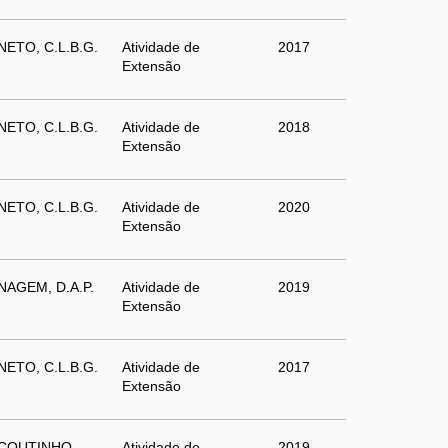
NETO, C.L.B.G.
Atividade de
2017
Extensão
NETO, C.L.B.G.
Atividade de
2018
Extensão
NETO, C.L.B.G.
Atividade de
2020
Extensão
NAGEM, D.A.P.
Atividade de
2019
Extensão
NETO, C.L.B.G.
Atividade de
2017
Extensão
COUTINHO,
Atividade de
2019