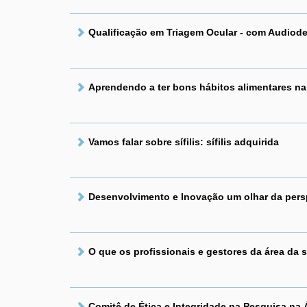
Qualificação em Triagem Ocular - com Audiod
Aprendendo a ter bons hábitos alimentares na
Vamos falar sobre sífilis: sífilis adquirida
Desenvolvimento e Inovação um olhar da pers
O que os profissionais e gestores da área da 
Comitê de Ética e Integridade na Pesquisa na