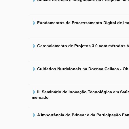
Fundamentos de Processamento Digital de I
Gerenciamento de Projetos 3.0 com métodos á
Cuidados Nutricionais na Doença Celíaca - Ob
III Seminário de Inovação Tecnológica em Saúd
mercado
A importância do Brincar e da Participação Fa