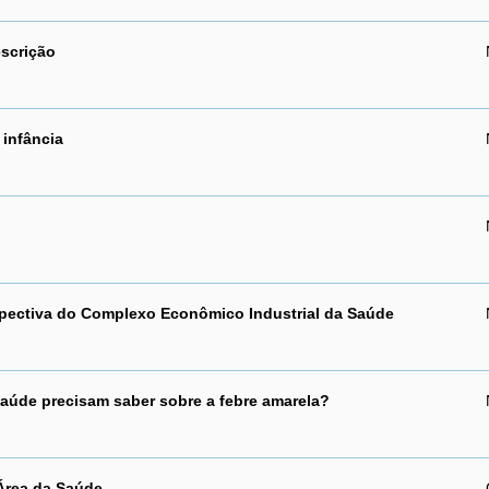
escrição
 infância
pectiva do Complexo Econômico Industrial da Saúde
saúde precisam saber sobre a febre amarela?
 Área da Saúde