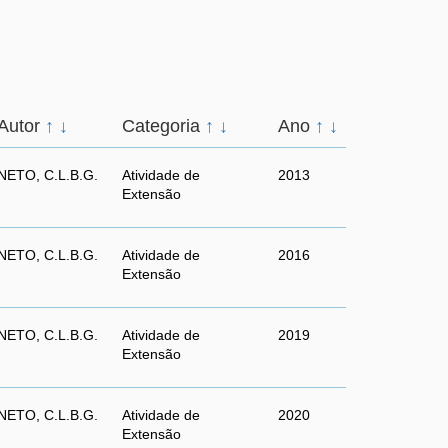
Autor
↑
↓
Categoria
↑
↓
Ano
↑
↓
NETO, C.L.B.G.
Atividade de
2013
Extensão
NETO, C.L.B.G.
Atividade de
2016
Extensão
NETO, C.L.B.G.
Atividade de
2019
Extensão
NETO, C.L.B.G.
Atividade de
2020
Extensão