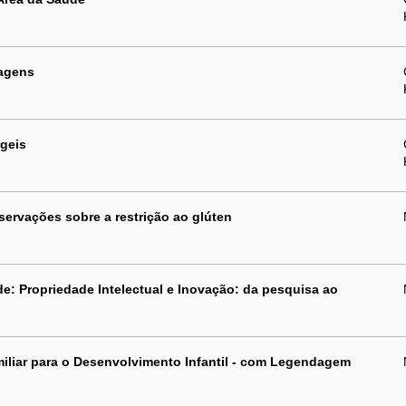
magens
geis
servações sobre a restrição ao glúten
e: Propriedade Intelectual e Inovação: da pesquisa ao
miliar para o Desenvolvimento Infantil - com Legendagem