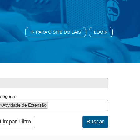
IR PARA O SITE DO LAIS
LOGIN
tegoria:
×
Atividade de Extensão
Limpar Filtro
Buscar