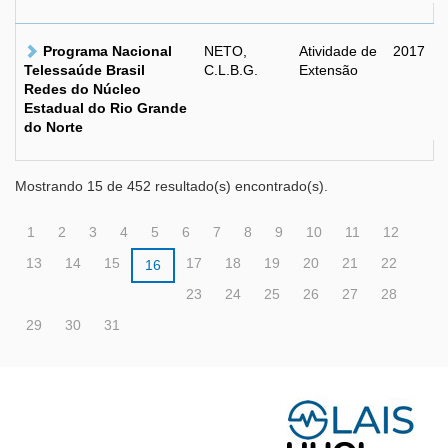
Programa Nacional
NETO,
Atividade de
2017
Telessaúde Brasil
C.L.B.G.
Extensão
Redes do Núcleo
Estadual do Rio Grande
do Norte
Mostrando 15 de 452 resultado(s) encontrado(s).
1
2
3
4
5
6
7
8
9
10
11
12
13
14
15
17
18
19
20
21
22
16
23
24
25
26
27
28
29
30
31