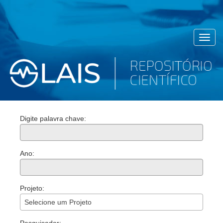
Toggl
navig
Digite palavra chave:
Ano:
Projeto:
Selecione um Projeto