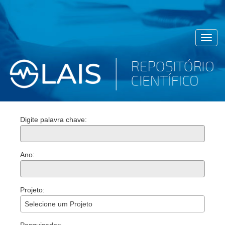
Toggl
navig
Digite palavra chave:
Ano:
Projeto:
Selecione um Projeto