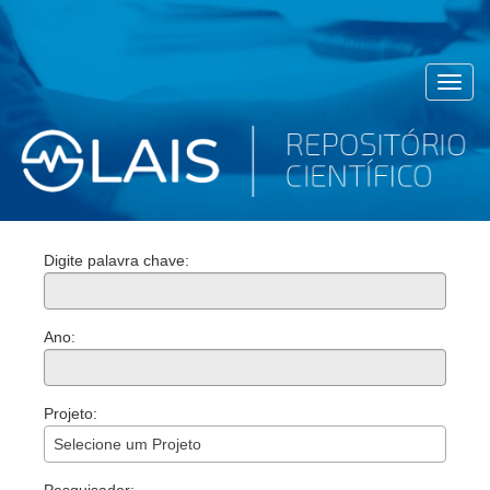
Toggl
navig
Digite palavra chave:
Ano:
Projeto:
Selecione um Projeto