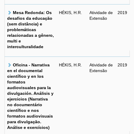
Mesa Redonda: Os
HÉKIS, H.R.
Atividade de
2019
desafios da educação
Extensão
(sem distância) e
problemáticas
relacionadas a gênero,
multi e
interculturalidade
Oficina - Narrativa
HÉKIS, H.R.
Atividade de
2019
en el documental
Extensão
científico y en los
formatos
audiovisuales para la
divulgación. Análisis y
ejercicios (Narrativa
no documentário
científico e nos
formatos audiovisuais
para divulgação.
Análise e exercícios)