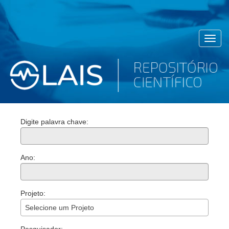
Toggl
navig
Digite palavra chave:
Ano:
Projeto:
Selecione um Projeto