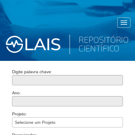
Toggl
navig
Digite palavra chave:
Ano:
Projeto:
Selecione um Projeto