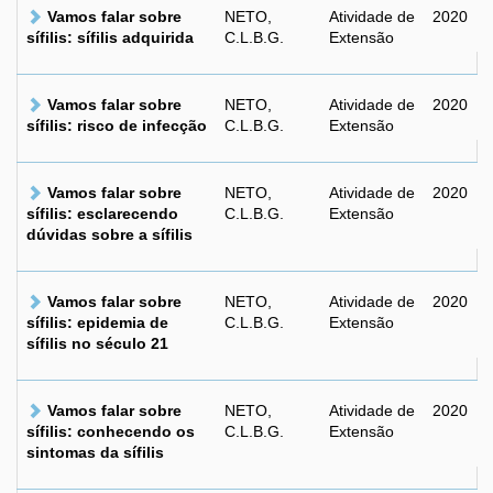
Vamos falar sobre
NETO,
Atividade de
2020
sífilis: sífilis adquirida
C.L.B.G.
Extensão
Vamos falar sobre
NETO,
Atividade de
2020
sífilis: risco de infecção
C.L.B.G.
Extensão
Vamos falar sobre
NETO,
Atividade de
2020
sífilis: esclarecendo
C.L.B.G.
Extensão
dúvidas sobre a sífilis
Vamos falar sobre
NETO,
Atividade de
2020
sífilis: epidemia de
C.L.B.G.
Extensão
sífilis no século 21
Vamos falar sobre
NETO,
Atividade de
2020
sífilis: conhecendo os
C.L.B.G.
Extensão
sintomas da sífilis