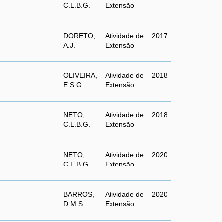
C.L.B.G.
Extensão
DORETO,
Atividade de
2017
A.J.
Extensão
OLIVEIRA,
Atividade de
2018
E.S.G.
Extensão
NETO,
Atividade de
2018
C.L.B.G.
Extensão
NETO,
Atividade de
2020
C.L.B.G.
Extensão
BARROS,
Atividade de
2020
D.M.S.
Extensão