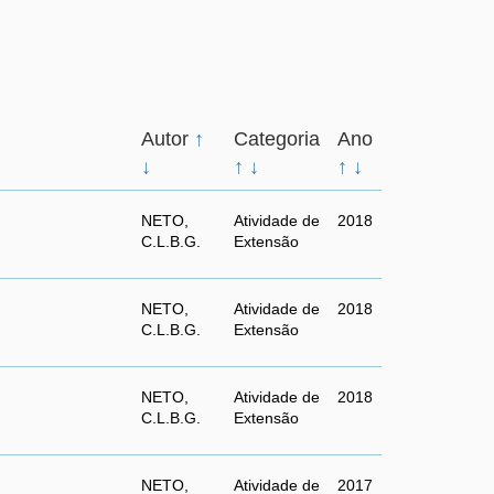
Autor
↑
Categoria
Ano
↓
↑
↓
↑
↓
NETO,
Atividade de
2018
C.L.B.G.
Extensão
NETO,
Atividade de
2018
C.L.B.G.
Extensão
NETO,
Atividade de
2018
C.L.B.G.
Extensão
NETO,
Atividade de
2017