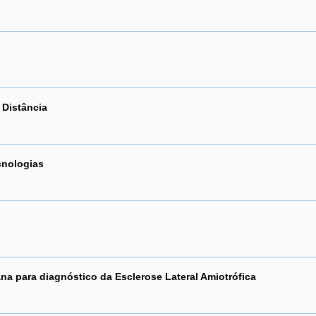
 Distância
cnologias
na para diagnóstico da Esclerose Lateral Amiotrófica