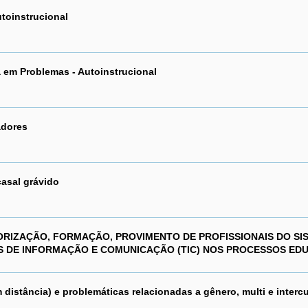
toinstrucional
 em Problemas - Autoinstrucional
adores
asal grávido
ALORIZAÇÃO, FORMAÇÃO, PROVIMENTO DE PROFISSIONAIS DO SI
S DE INFORMAÇÃO E COMUNICAÇÃO (TIC) NOS PROCESSOS ED
stância) e problemáticas relacionadas a gênero, multi e intercu