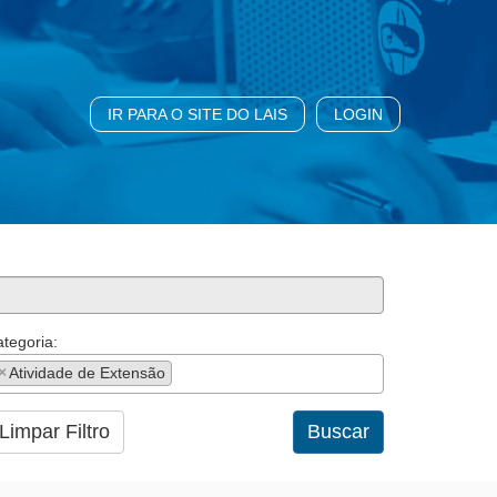
IR PARA O SITE DO LAIS
LOGIN
tegoria:
×
Atividade de Extensão
Limpar Filtro
Buscar