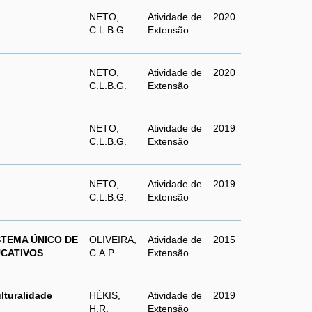
NETO,
Atividade de
2020
C.L.B.G.
Extensão
NETO,
Atividade de
2020
C.L.B.G.
Extensão
NETO,
Atividade de
2019
C.L.B.G.
Extensão
NETO,
Atividade de
2019
C.L.B.G.
Extensão
STEMA ÚNICO DE
OLIVEIRA,
Atividade de
2015
UCATIVOS
C.A.P.
Extensão
lturalidade
HÉKIS,
Atividade de
2019
H.R.
Extensão