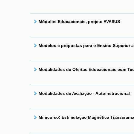
Módulos Educacionais, projeto AVASUS
Modelos e propostas para o Ensino Superior a
Modalidades de Ofertas Educacionais com Te
Modalidades de Avaliação - Autoinstrucional
Minicurso: Estimulação Magnética Transcrania