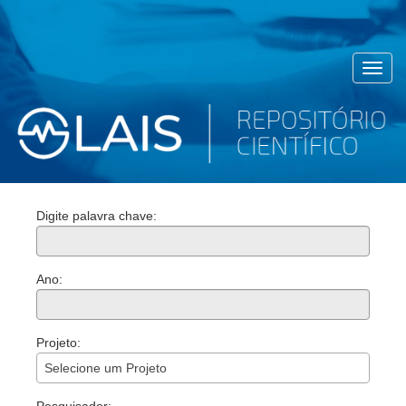
Toggl
navig
Digite palavra chave:
Ano:
Projeto:
Selecione um Projeto