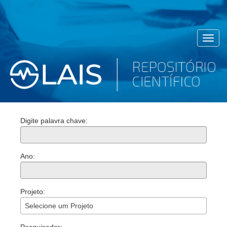
Toggl
navig
Digite palavra chave:
Ano:
Projeto:
Selecione um Projeto