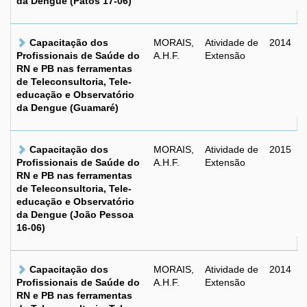
da Dengue (Patos 17-06)
Capacitação dos
MORAIS,
Atividade de
2014
Profissionais de Saúde do
A.H.F.
Extensão
RN e PB nas ferramentas
de Teleconsultoria, Tele-
educação e Observatório
da Dengue (Guamaré)
Capacitação dos
MORAIS,
Atividade de
2015
Profissionais de Saúde do
A.H.F.
Extensão
RN e PB nas ferramentas
de Teleconsultoria, Tele-
educação e Observatório
da Dengue (João Pessoa
16-06)
Capacitação dos
MORAIS,
Atividade de
2014
Profissionais de Saúde do
A.H.F.
Extensão
RN e PB nas ferramentas