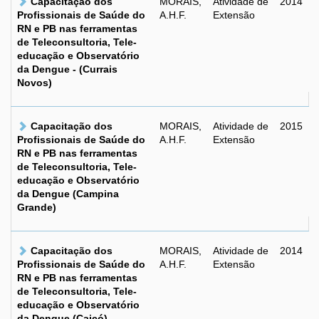
Capacitação dos
MORAIS,
Atividade de
2014
Profissionais de Saúde do
A.H.F.
Extensão
RN e PB nas ferramentas
de Teleconsultoria, Tele-
educação e Observatório
da Dengue - (Currais
Novos)
Capacitação dos
MORAIS,
Atividade de
2015
Profissionais de Saúde do
A.H.F.
Extensão
RN e PB nas ferramentas
de Teleconsultoria, Tele-
educação e Observatório
da Dengue (Campina
Grande)
Capacitação dos
MORAIS,
Atividade de
2014
Profissionais de Saúde do
A.H.F.
Extensão
RN e PB nas ferramentas
de Teleconsultoria, Tele-
educação e Observatório
da Dengue (Caicó)