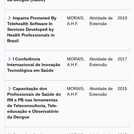
Impacts Promoted By
MORAIS,
Atividade de
2019
Telehealth Software In
A.H.F.
Extensão
Services Developed by
Health Professionals in
Brazil
I Conferência
MORAIS,
Atividade de
2017
Internacional de Inovação
A.H.F.
Extensão
Tecnológica em Saúde
Capacitação dos
MORAIS,
Atividade de
2015
Profissionais de Saúde do
A.H.F.
Extensão
RN e PB nas ferramentas
de Teleconsultoria, Tele-
educação e Observatório
da Dengue