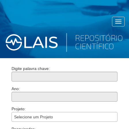
Toggl
navig
Digite palavra chave:
Ano:
Projeto:
Selecione um Projeto