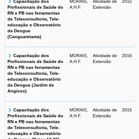
Capacitação dos
MORAIS,
Atividade de
2015
Profissionais de Saúde do
A.H.F.
Extensão
RN e PB nas ferramentas
de Teleconsultoria, Tele-
educação e Observatório
da Dengue
(Canguaretama)
Capacitação dos
MORAIS,
Atividade de
2016
Profissionais de Saúde do
A.H.F.
Extensão
RN e PB nas ferramentas
de Teleconsultoria, Tele-
educação e Observatório
da Dengue (Jardim de
Angicos)
Capacitação dos
MORAIS,
Atividade de
2015
Profissionais de Saúde do
A.H.F.
Extensão
RN e PB nas ferramentas
de Teleconsultoria, Tele-
educação e Observatório