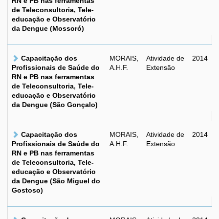
RN e PB nas ferramentas
de Teleconsultoria, Tele-
educação e Observatório
da Dengue (Mossoró)
Capacitação dos
MORAIS,
Atividade de
2014
Profissionais de Saúde do
A.H.F.
Extensão
RN e PB nas ferramentas
de Teleconsultoria, Tele-
educação e Observatório
da Dengue (São Gonçalo)
Capacitação dos
MORAIS,
Atividade de
2014
Profissionais de Saúde do
A.H.F.
Extensão
RN e PB nas ferramentas
de Teleconsultoria, Tele-
educação e Observatório
da Dengue (São Miguel do
Gostoso)