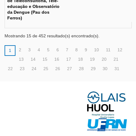
de Teleconsultoria, Tele-
educação e Observatório
da Dengue (Pau dos
Ferros)
Mostrando 15 de 452 resultado(s) encontrado(s).
2
3
4
5
6
7
8
9
10
11
12
1
13
14
15
16
17
18
19
20
21
22
23
24
25
26
27
28
29
30
31