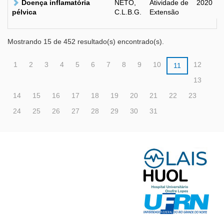
Doença inflamatória
NETO,
Atividade de
2020
pélvica
C.L.B.G.
Extensão
Mostrando 15 de 452 resultado(s) encontrado(s).
1
2
3
4
5
6
7
8
9
10
12
11
13
14
15
16
17
18
19
20
21
22
23
24
25
26
27
28
29
30
31