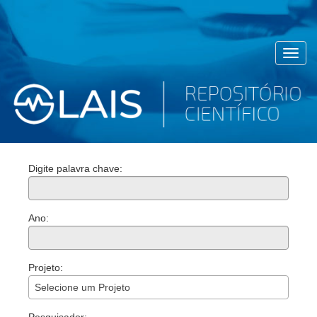
Toggl
navig
Digite palavra chave:
Ano:
Projeto:
Selecione um Projeto