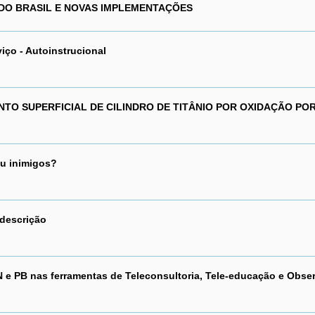
DO BRASIL E NOVAS IMPLEMENTAÇÕES
ço - Autoinstrucional
TO SUPERFICIAL DE CILINDRO DE TITÂNIO POR OXIDAÇÃO PO
 ou inimigos?
odescrição
 e PB nas ferramentas de Teleconsultoria, Tele-educação e Obser