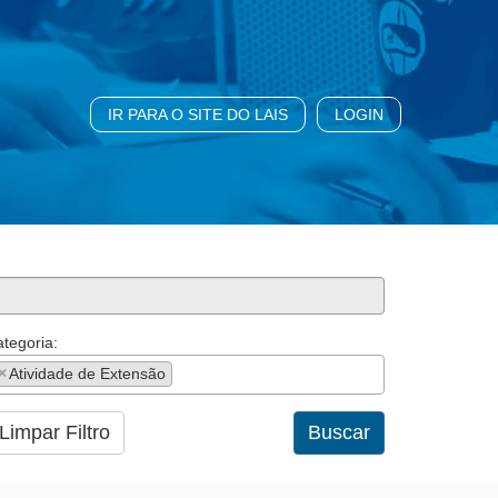
IR PARA O SITE DO LAIS
LOGIN
tegoria:
×
Atividade de Extensão
Limpar Filtro
Buscar