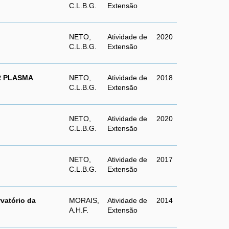
C.L.B.G.
Extensão
NETO,
Atividade de
2020
C.L.B.G.
Extensão
R PLASMA
NETO,
Atividade de
2018
C.L.B.G.
Extensão
NETO,
Atividade de
2020
C.L.B.G.
Extensão
NETO,
Atividade de
2017
C.L.B.G.
Extensão
vatório da
MORAIS,
Atividade de
2014
A.H.F.
Extensão