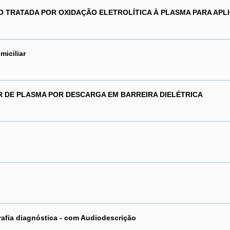
IO TRATADA POR OXIDAÇÃO ELETROLÍTICA À PLASMA PARA APL
iciliar
 DE PLASMA POR DESCARGA EM BARREIRA DIELÉTRICA
grafia diagnóstica - com Audiodescrição