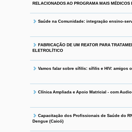
RELACIONADOS AO PROGRAMA MAIS MÉDICOS 
Saúde na Comunidade: integração ensino-servi
FABRICAÇÃO DE UM REATOR PARA TRATAMEN
ELETROLÍTICO
Vamos falar sobre sífilis: sífilis e HIV: amigos
Clínica Ampliada e Apoio Matricial - com Audi
Capacitação dos Profissionais de Saúde do RN
Dengue (Caicó)