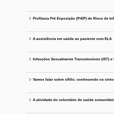
Profilaxia Pré Exposição (PrEP) de Risco de In
A assistência em saúde ao paciente com ELA
Infecções Sexualmente Transmissíveis (IST) e
Vamos falar sobre sífilis: conhecendo os sinto
A atividade do voluntário de saúde comunitári