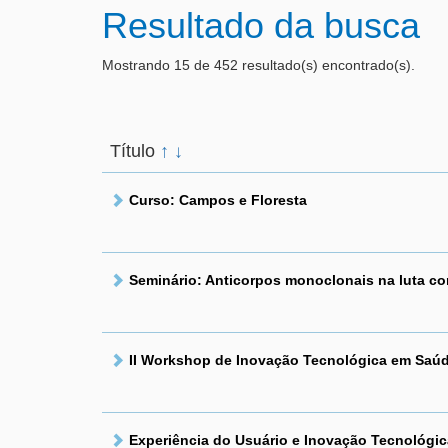
Resultado da busca
Mostrando 15 de 452 resultado(s) encontrado(s).
Título
↑
↓
Curso: Campos e Floresta
Seminário: Anticorpos monoclonais na luta con
II Workshop de Inovação Tecnológica em Saú
Experiência do Usuário e Inovação Tecnológic