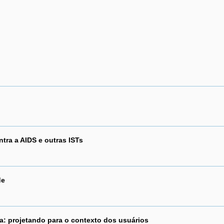
tra a AIDS e outras ISTs
de
a: projetando para o contexto dos usuários