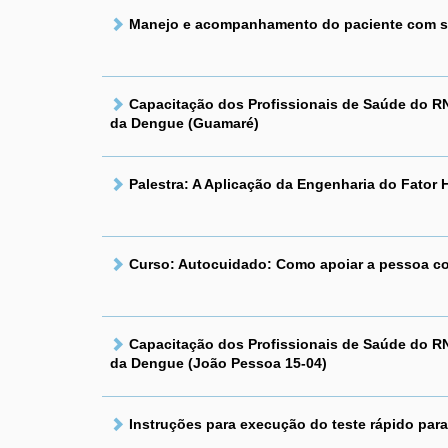
Manejo e acompanhamento do paciente com su
Capacitação dos Profissionais de Saúde do RN
da Dengue (Guamaré)
Palestra: A Aplicação da Engenharia do Fato
Curso: Autocuidado: Como apoiar a pessoa com
Capacitação dos Profissionais de Saúde do RN
da Dengue (João Pessoa 15-04)
Instruções para execução do teste rápido par