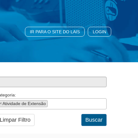
IR PARA O SITE DO LAIS
LOGIN
tegoria:
×
Atividade de Extensão
Limpar Filtro
Buscar