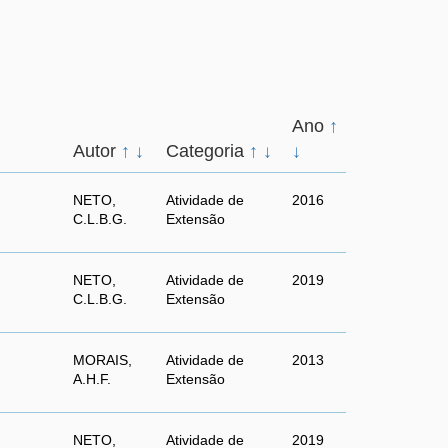
Ano
↑
Autor
↑
↓
Categoria
↑
↓
↓
NETO,
Atividade de
2016
C.L.B.G.
Extensão
NETO,
Atividade de
2019
C.L.B.G.
Extensão
MORAIS,
Atividade de
2013
A.H.F.
Extensão
NETO,
Atividade de
2019