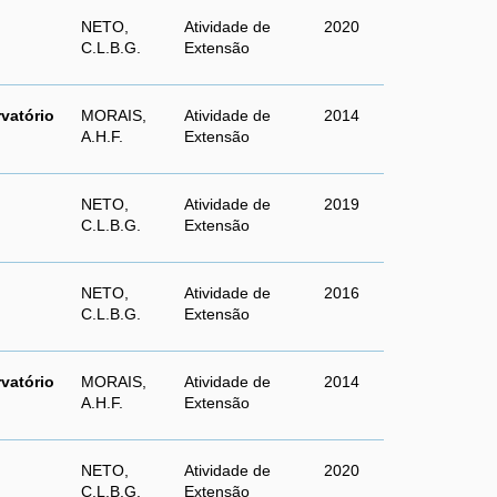
NETO,
Atividade de
2020
C.L.B.G.
Extensão
vatório
MORAIS,
Atividade de
2014
A.H.F.
Extensão
NETO,
Atividade de
2019
C.L.B.G.
Extensão
NETO,
Atividade de
2016
C.L.B.G.
Extensão
vatório
MORAIS,
Atividade de
2014
A.H.F.
Extensão
NETO,
Atividade de
2020
C.L.B.G.
Extensão