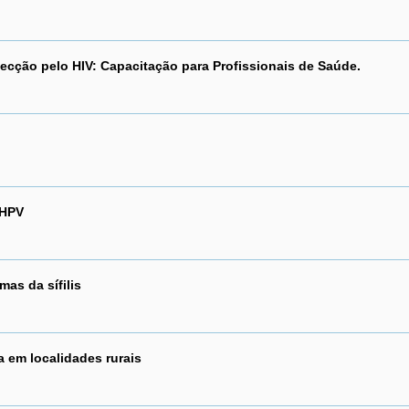
fecção pelo HIV: Capacitação para Profissionais de Saúde.
 HPV
mas da sífilis
a em localidades rurais