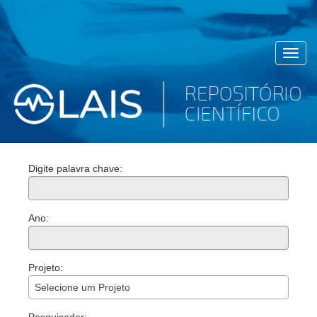
Toggl
navig
Digite palavra chave:
Ano:
Projeto:
Selecione um Projeto