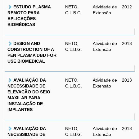
ESTUDO PLASMA
NETO,
Atividade de
2012
REMOTO PARA
C.L.B.G.
Extensão
APLICAÇÕES
BIOMÉDICAS
DESIGN AND
NETO,
Atividade de
2013
CONSTRUCTION OF A
C.L.B.G.
Extensão
PEN PLASMA DBD FOR
USE BIOMEDICAL
AVALIAÇÃO DA
NETO,
Atividade de
2013
NECESSIDADE DE
C.L.B.G.
Extensão
ELEVAÇÃO DO SEIO
MAXILAR PARA
INSTALAÇÃO DE
IMPLANTES
AVALIAÇÃO DA
NETO,
Atividade de
2013
NECESSIDADE DE
C.L.B.G.
Extensão