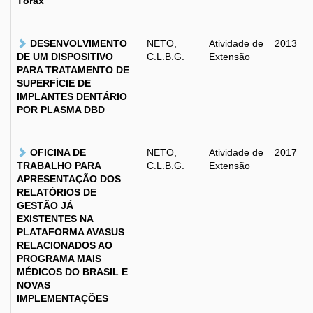
Tórax
DESENVOLVIMENTO
NETO,
Atividade de
2013
DE UM DISPOSITIVO
C.L.B.G.
Extensão
PARA TRATAMENTO DE
SUPERFÍCIE DE
IMPLANTES DENTÁRIO
POR PLASMA DBD
OFICINA DE
NETO,
Atividade de
2017
TRABALHO PARA
C.L.B.G.
Extensão
APRESENTAÇÃO DOS
RELATÓRIOS DE
GESTÃO JÁ
EXISTENTES NA
PLATAFORMA AVASUS
RELACIONADOS AO
PROGRAMA MAIS
MÉDICOS DO BRASIL E
NOVAS
IMPLEMENTAÇÕES