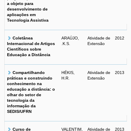
a objeto para
desenvolvimento de
aplicações em
Tecnologia Assistiva
Coletânea
ARAÚJO,
Atividade de
2012
Internacional de Artigos
.K.S.
Extensão
Científicos sobre
Educação a Distância
Compartilhando
HÉKIS,
Atividade de
2013
práticas e construindo
H.R.
Extensão
conhecimento na
educação a distância: o
olhar do setor de
tecnologia da
informação da
SEDIS/UFRN
Curso de
VALENTIM,
Atividade de
2013