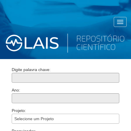
Toggl
navig
Digite palavra chave:
Ano:
Projeto:
Selecione um Projeto