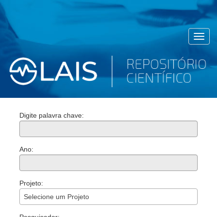
Toggl
navig
Digite palavra chave:
Ano:
Projeto:
Selecione um Projeto