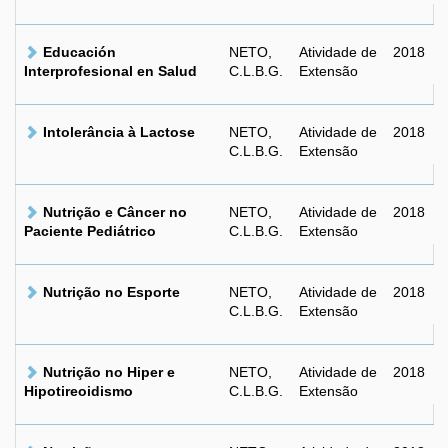
Educación
NETO,
Atividade de
2018
Interprofesional en Salud
C.L.B.G.
Extensão
Intolerância à Lactose
NETO,
Atividade de
2018
C.L.B.G.
Extensão
Nutrição e Câncer no
NETO,
Atividade de
2018
Paciente Pediátrico
C.L.B.G.
Extensão
Nutrição no Esporte
NETO,
Atividade de
2018
C.L.B.G.
Extensão
Nutrição no Hiper e
NETO,
Atividade de
2018
Hipotireoidismo
C.L.B.G.
Extensão