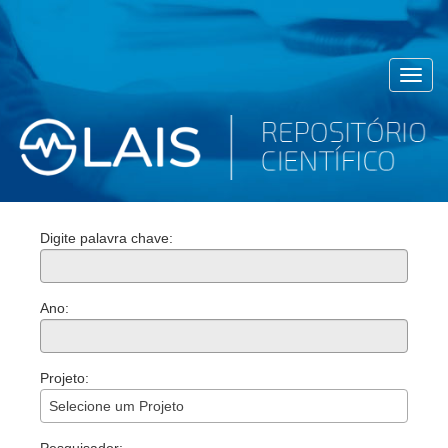
Toggl
navig
Digite palavra chave:
Ano:
Projeto:
Selecione um Projeto