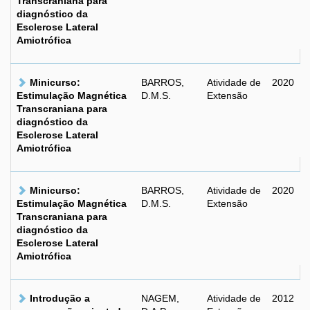
Transcraniana para
diagnóstico da
Esclerose Lateral
Amiotrófica
Minicurso:
BARROS,
Atividade de
2020
Estimulação Magnética
D.M.S.
Extensão
Transcraniana para
diagnóstico da
Esclerose Lateral
Amiotrófica
Minicurso:
BARROS,
Atividade de
2020
Estimulação Magnética
D.M.S.
Extensão
Transcraniana para
diagnóstico da
Esclerose Lateral
Amiotrófica
Introdução a
NAGEM,
Atividade de
2012