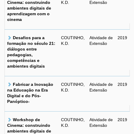
Cinema: construindo
K.D.
Extensão
ambientes digitais de
aprendizagem com o
cinema
Desafios para a
COUTINHO,
Atividade de
2019
formação no século 21:
K.D.
Extensão
diálogos entre
pedagogias,
competências e
ambientes digitais
Fabricar a Inovação
COUTINHO,
Atividade de
2019
na Educação na Era
K.D.
Extensão
Digital e do Pós-
Panóptico-
Workshop de
COUTINHO,
Atividade de
2019
Cinema: construindo
K.D.
Extensão
ambientes digitais de