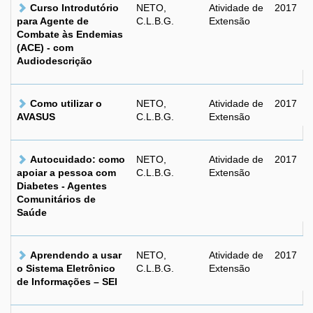
Curso Introdutório
NETO,
Atividade de
2017
para Agente de
C.L.B.G.
Extensão
Combate às Endemias
(ACE) - com
Audiodescrição
Como utilizar o
NETO,
Atividade de
2017
AVASUS
C.L.B.G.
Extensão
Autocuidado: como
NETO,
Atividade de
2017
apoiar a pessoa com
C.L.B.G.
Extensão
Diabetes - Agentes
Comunitários de
Saúde
Aprendendo a usar
NETO,
Atividade de
2017
o Sistema Eletrônico
C.L.B.G.
Extensão
de Informações – SEI