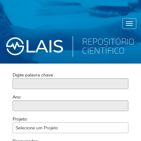
Toggl
navig
Digite palavra chave:
Ano:
Projeto:
Selecione um Projeto