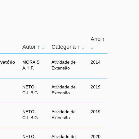
Ano
↑
Autor
↑
↓
Categoria
↑
↓
↓
vatório
MORAIS,
Atividade de
2014
A.H.F.
Extensão
NETO,
Atividade de
2019
C.L.B.G.
Extensão
NETO,
Atividade de
2019
C.L.B.G.
Extensão
NETO,
Atividade de
2020