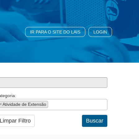
IR PARA O SITE DO LAIS
LOGIN
tegoria:
×
Atividade de Extensão
Limpar Filtro
Buscar