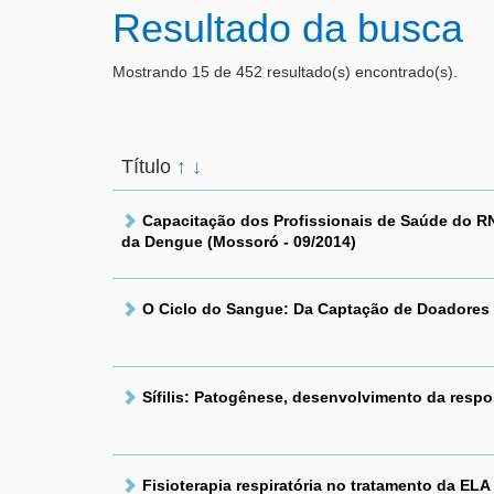
Resultado da busca
Mostrando 15 de 452 resultado(s) encontrado(s).
Título
↑
↓
Capacitação dos Profissionais de Saúde do RN
da Dengue (Mossoró - 09/2014)
O Ciclo do Sangue: Da Captação de Doadore
Sífilis: Patogênese, desenvolvimento da resp
Fisioterapia respiratória no tratamento da ELA