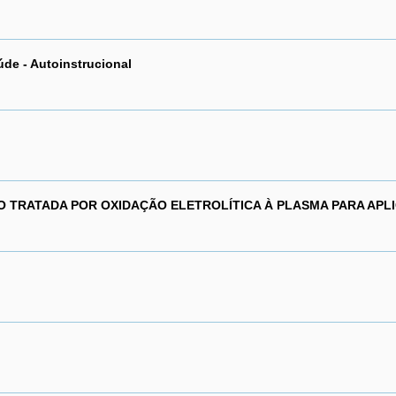
úde - Autoinstrucional
IO TRATADA POR OXIDAÇÃO ELETROLÍTICA À PLASMA PARA APL