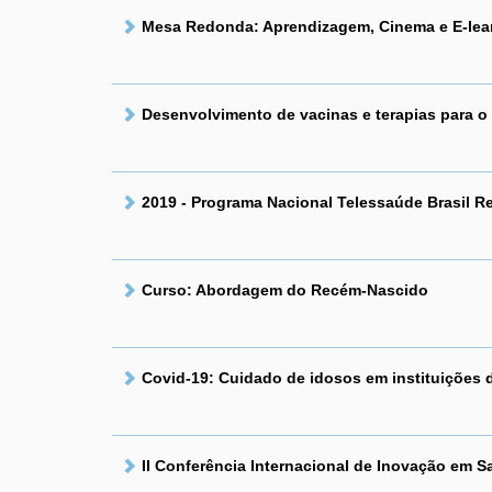
Mesa Redonda: Aprendizagem, Cinema e E-lea
Desenvolvimento de vacinas e terapias para o
2019 - Programa Nacional Telessaúde Brasil R
Curso: Abordagem do Recém-Nascido
Covid-19: Cuidado de idosos em instituições
II Conferência Internacional de Inovação em 