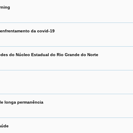
rning
 enfrentamento da covid-19
edes do Núcleo Estadual do Rio Grande do Norte
 de longa permanência
Saúde