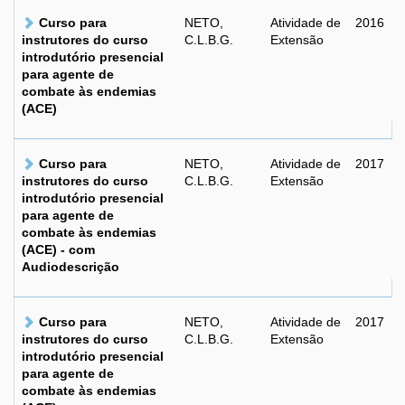
Curso para
NETO,
Atividade de
2016
instrutores do curso
C.L.B.G.
Extensão
introdutório presencial
para agente de
combate às endemias
(ACE)
Curso para
NETO,
Atividade de
2017
instrutores do curso
C.L.B.G.
Extensão
introdutório presencial
para agente de
combate às endemias
(ACE) - com
Audiodescrição
Curso para
NETO,
Atividade de
2017
instrutores do curso
C.L.B.G.
Extensão
introdutório presencial
para agente de
combate às endemias