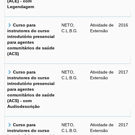
(ACE) - com
Legendagem
Curso para
NETO,
Atividade de
2016
instrutores do curso
C.L.B.G.
Extensão
introdutório presencial
para agentes
comunitários de saúde
(ACS)
Curso para
NETO,
Atividade de
2017
instrutores do curso
C.L.B.G.
Extensão
introdutório presencial
para agentes
comunitários de saúde
(ACS) - com
Audiodescrição
Curso para
NETO,
Atividade de
2017
instrutores do curso
C.L.B.G.
Extensão