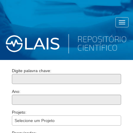
Toggl
navig
Digite palavra chave:
Ano:
Projeto:
Selecione um Projeto