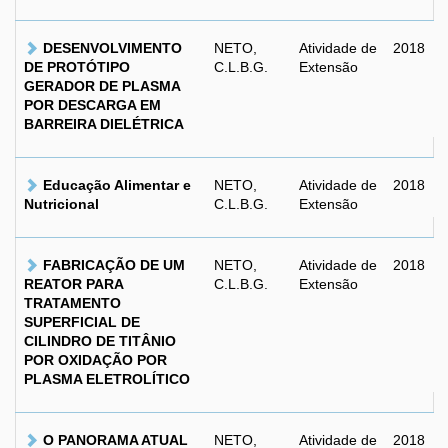
DESENVOLVIMENTO
NETO,
Atividade de
2018
DE PROTÓTIPO
C.L.B.G.
Extensão
GERADOR DE PLASMA
POR DESCARGA EM
BARREIRA DIELÉTRICA
Educação Alimentar e
NETO,
Atividade de
2018
Nutricional
C.L.B.G.
Extensão
FABRICAÇÃO DE UM
NETO,
Atividade de
2018
REATOR PARA
C.L.B.G.
Extensão
TRATAMENTO
SUPERFICIAL DE
CILINDRO DE TITÂNIO
POR OXIDAÇÃO POR
PLASMA ELETROLÍTICO
O PANORAMA ATUAL
NETO,
Atividade de
2018