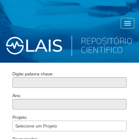
Toggl
navig
Digite palavra chave:
Ano:
Projeto:
Selecione um Projeto