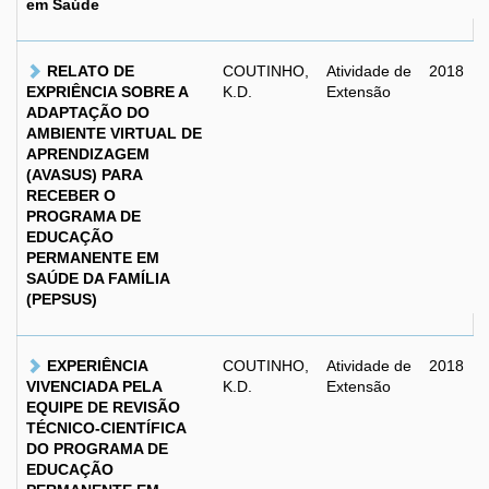
em Saúde
RELATO DE
COUTINHO,
Atividade de
2018
EXPRIÊNCIA SOBRE A
K.D.
Extensão
ADAPTAÇÃO DO
AMBIENTE VIRTUAL DE
APRENDIZAGEM
(AVASUS) PARA
RECEBER O
PROGRAMA DE
EDUCAÇÃO
PERMANENTE EM
SAÚDE DA FAMÍLIA
(PEPSUS)
EXPERIÊNCIA
COUTINHO,
Atividade de
2018
VIVENCIADA PELA
K.D.
Extensão
EQUIPE DE REVISÃO
TÉCNICO-CIENTÍFICA
DO PROGRAMA DE
EDUCAÇÃO