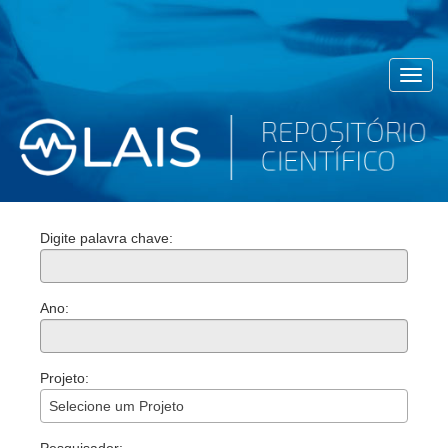
Toggl
navig
Digite palavra chave:
Ano:
Projeto:
Selecione um Projeto