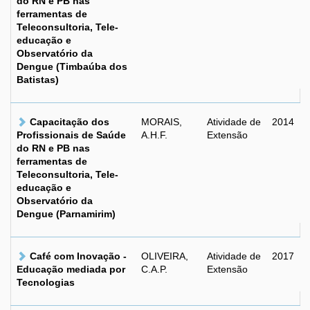
do RN e PB nas
ferramentas de
Teleconsultoria, Tele-
educação e
Observatório da
Dengue (Timbaúba dos
Batistas)
Capacitação dos
MORAIS,
Atividade de
2014
Profissionais de Saúde
A.H.F.
Extensão
do RN e PB nas
ferramentas de
Teleconsultoria, Tele-
educação e
Observatório da
Dengue (Parnamirim)
Café com Inovação -
OLIVEIRA,
Atividade de
2017
Educação mediada por
C.A.P.
Extensão
Tecnologias