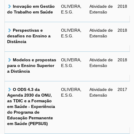
Inovação em Gestão
OLIVEIRA,
Atividade de
2018
do Trabalho em Saúde
E.S.G.
Extensão
Perspectivas e
OLIVEIRA,
Atividade de
2018
desafios no Ensino a
E.S.G.
Extensão
Distância
Modelos e propostas
OLIVEIRA,
Atividade de
2018
para o Ensino Superior
E.S.G.
Extensão
a Distância
O ODS 4.3 da
OLIVEIRA,
Atividade de
2017
Agenda 2030 da ONU,
E.S.G.
Extensão
as TDIC e a Formação
em Saúde - Experiência
do Programa de
Educação Permanente
em Saúde (PEPSUS)