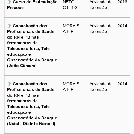
Curso de Estimulação
NETO,
Atividade de
2016
Precoce
C.L.B.G.
Extensão
Capacitação dos
MORAIS,
Atividade de
2014
Profissionais de Saúde
A.H.F.
Extensão
do RN e PB nas
ferramentas de
Teleconsultoria, Tele-
educação e
Observatório da Dengue
(João Câmara)
Capacitação dos
MORAIS,
Atividade de
2014
Profissionais de Saúde
A.H.F.
Extensão
do RN e PB nas
ferramentas de
Teleconsultoria, Tele-
educação e
Observatório da Dengue
(Natal - Distrito Norte II)