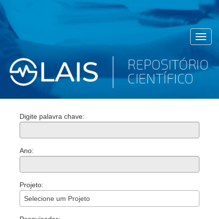
Toggl
navig
Digite palavra chave:
Ano:
Projeto:
Selecione um Projeto