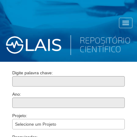
Toggl
navig
Digite palavra chave:
Ano:
Projeto:
Selecione um Projeto